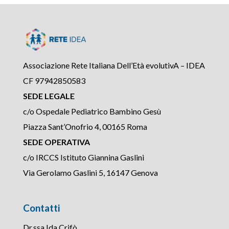
Associazione Rete Italiana Dell’Età evolutivA – IDEA
CF 97942850583
SEDE LEGALE
c/o Ospedale Pediatrico Bambino Gesù
Piazza Sant’Onofrio 4, 00165 Roma
SEDE OPERATIVA
c/o IRCCS Istituto Giannina Gaslini
Via Gerolamo Gaslini 5, 16147 Genova
Contatti
Dr.ssa Ida Crifò