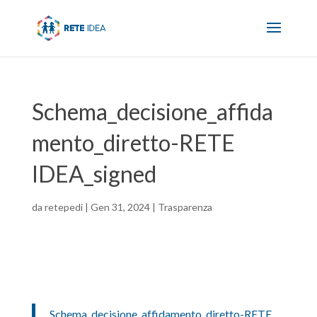
Schema_decisione_affida
mento_diretto-RETE
IDEA_signed
da
retepedi
|
Gen 31, 2024
|
Trasparenza
Schema_decisione_affidamento_diretto-RETE