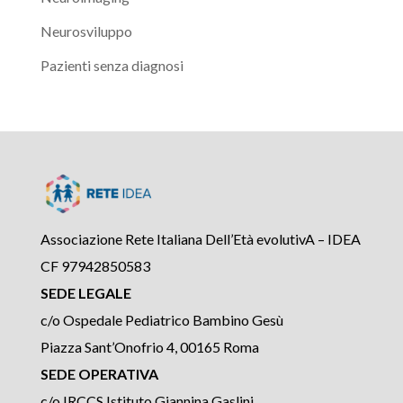
Neurosviluppo
Pazienti senza diagnosi
Associazione Rete Italiana Dell’Età evolutivA – IDEA
CF 97942850583
SEDE LEGALE
c/o Ospedale Pediatrico Bambino Gesù
Piazza Sant’Onofrio 4, 00165 Roma
SEDE OPERATIVA
c/o IRCCS Istituto Giannina Gaslini