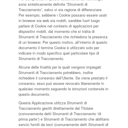
sono sinteticamente definite “Strumenti di
Tracciamento”, salvo vi sia ragione di differenziare.
Per esempio, sebbene i Cookie possano essere usati
in browser sia web sia mobili, sarebbe fuori luogo
parlare di Cookie nel contesto di applicazioni per
dispositivi mobili, dal momento che si tratta di
Strumenti di Tracciamento che richiedono la presenza
di un browser. Per questo motivo, all’interno di questo
documento il termine Cookie è utilizzato solo per
indicare in modo specifico quel particolare tipo di
Strumento di Tracciamento.
Alcune delle finalità per le quali vengono impiegati
Strumenti di Tracciamento potrebbero, inoltre
richiedere il consenso dell’Utente. Se viene prestato il
consenso, esso può essere revocato liberamente in
qualsiasi momento seguendo le istruzioni contenute in
questo documento.
Questa Applicazione utilizza Strumenti di
Tracciamento gestiti direttamente dal Titolare
(comunemente detti Strumenti di Tracciamento “di
prima parte”) e Strumenti di Tracciamento che abilitano
servizi forniti da terzi (comunemente detti Strumenti di