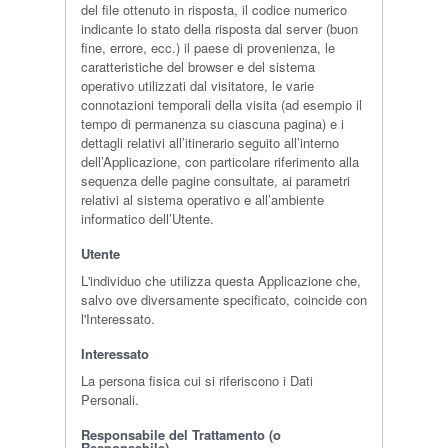
del file ottenuto in risposta, il codice numerico
indicante lo stato della risposta dal server (buon
fine, errore, ecc.) il paese di provenienza, le
caratteristiche del browser e del sistema
operativo utilizzati dal visitatore, le varie
connotazioni temporali della visita (ad esempio il
tempo di permanenza su ciascuna pagina) e i
dettagli relativi all’itinerario seguito all’interno
dell’Applicazione, con particolare riferimento alla
sequenza delle pagine consultate, ai parametri
relativi al sistema operativo e all’ambiente
informatico dell’Utente.
Utente
L'individuo che utilizza questa Applicazione che,
salvo ove diversamente specificato, coincide con
l'Interessato.
Interessato
La persona fisica cui si riferiscono i Dati
Personali.
Responsabile del Trattamento (o
Responsabile)