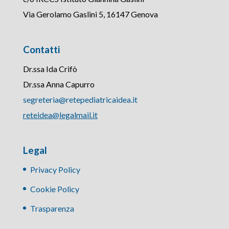
Via Gerolamo Gaslini 5, 16147 Genova
Contatti
Dr.ssa Ida Crifò
Dr.ssa Anna Capurro
segreteria@retepediatricaidea.it
reteidea@legalmail.it
Legal
Privacy Policy
Cookie Policy
Trasparenza