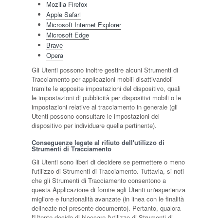
Mozilla Firefox
Apple Safari
Microsoft Internet Explorer
Microsoft Edge
Brave
Opera
Gli Utenti possono inoltre gestire alcuni Strumenti di
Tracciamento per applicazioni mobili disattivandoli
tramite le apposite impostazioni del dispositivo, quali
le impostazioni di pubblicità per dispositivi mobili o le
impostazioni relative al tracciamento in generale (gli
Utenti possono consultare le impostazioni del
dispositivo per individuare quella pertinente).
Conseguenze legate al rifiuto dell'utilizzo di
Strumenti di Tracciamento
Gli Utenti sono liberi di decidere se permettere o meno
l'utilizzo di Strumenti di Tracciamento. Tuttavia, si noti
che gli Strumenti di Tracciamento consentono a
questa Applicazione di fornire agli Utenti un'esperienza
migliore e funzionalità avanzate (in linea con le finalità
delineate nel presente documento). Pertanto, qualora
l'Utente decida di bloccare l'utilizzo di Strumenti di