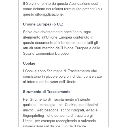
Il Servizio fornito da questa Applicazione così
come definito nei relativi termini (se presenti) su
questo sito/applicazione.
Unione Europea (o UE)
Salvo ove diversamente specificato, ogni
riferimento all’Unione Europea contenuto in
questo documento si intende esteso a tutti gli
attuali stati membri dell’Unione Europea e dello
Spazio Economico Europeo.
Cookie
I Cookie sono Strumenti di Tracciamento che
consistono in piccole porzioni di dati conservate
all'interno del browser dell'Utente.
Strumento di Tracciamento
Per Strumento di Tracciamento s’intende
qualsiasi tecnologia - es. Cookie, identificativi
univoci, web beacons, script integrati, e-tag e
fingerprinting - che consenta di tracciare gli
Utenti, per esempio raccogliendo o salvando
informazioni sul dispositivo dell’Utente.